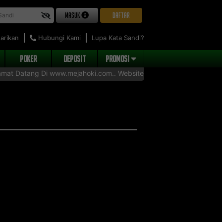
MASUK
DAFTAR
arikan
Hubungi Kami
Lupa Kata Sandi?
POKER
DEPOSIT
PROMOSI
 Datang Di www.mejahoki.com.. Website Di Mana Anda Akan Merasakan P