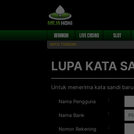
BERANDA
LIVE CASINO
SLOT
INFO TERKINI :
LUPA KATA S
Untuk menerima kata sandi baru A
:
Nama Pengguna
:
Nama Bank
:
Nomor Rekening