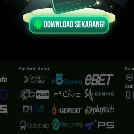
Partner Kami :
Kea
Duk