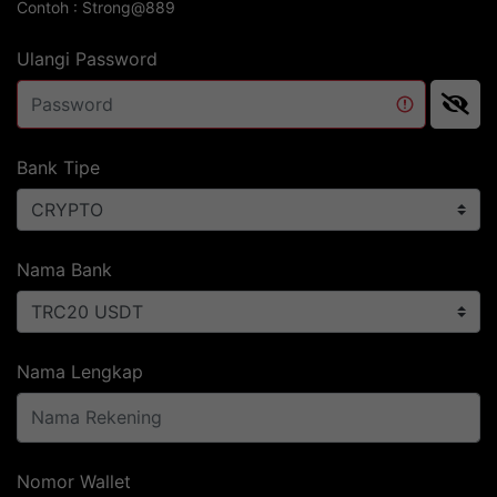
Contoh : Strong@889
Ulangi Password
Bank Tipe
Nama Bank
Nama Lengkap
Nomor Wallet